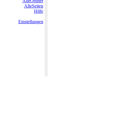
AlleOrdner
AlleSeiten
Hilfe
Einstellungen