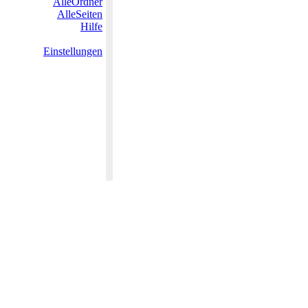
AlleOrdner
AlleSeiten
Hilfe
Einstellungen