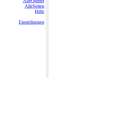
AlleOrdner
AlleSeiten
Hilfe
Einstellungen