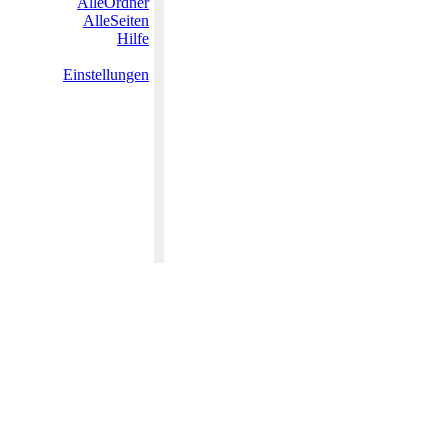
AlleOrdner
AlleSeiten
Hilfe
Einstellungen