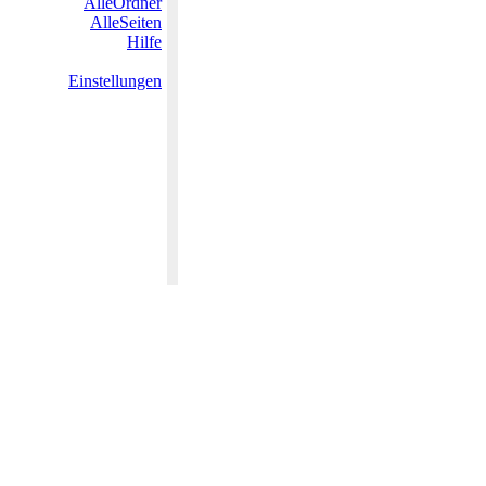
AlleOrdner
AlleSeiten
Hilfe
Einstellungen