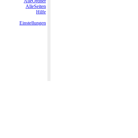
AlleOrdner
AlleSeiten
Hilfe
Einstellungen