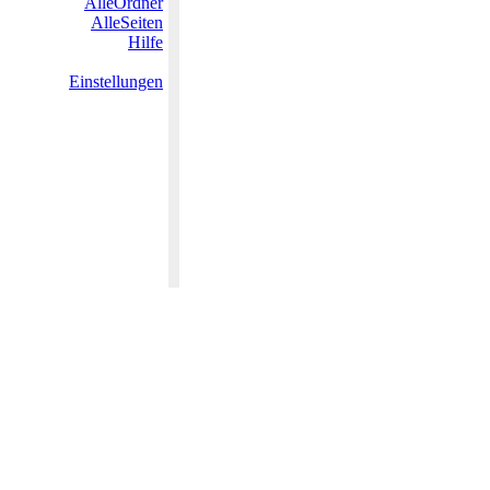
AlleOrdner
AlleSeiten
Hilfe
Einstellungen