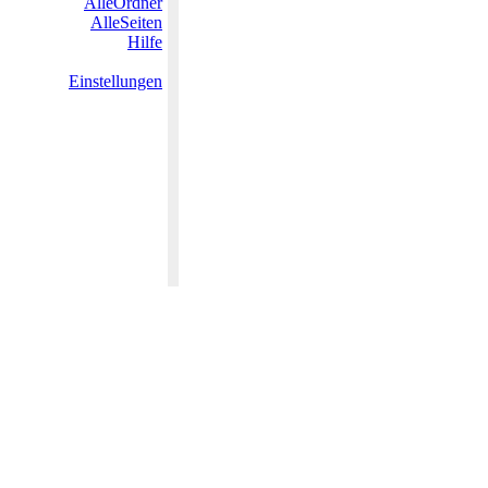
AlleOrdner
AlleSeiten
Hilfe
Einstellungen