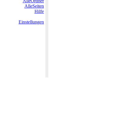
AlleOrdner
AlleSeiten
Hilfe
Einstellungen