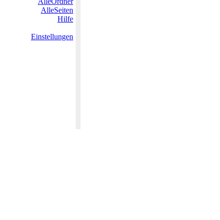
AlleOrdner
AlleSeiten
Hilfe
Einstellungen