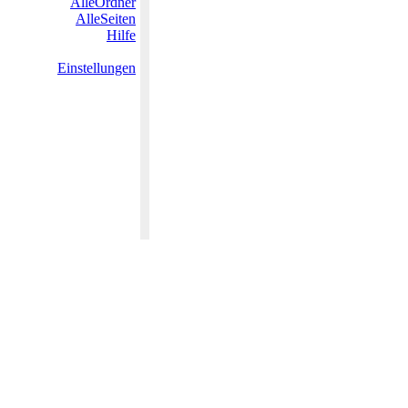
AlleOrdner
AlleSeiten
Hilfe
Einstellungen