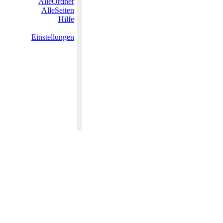
AlleOrdner
AlleSeiten
Hilfe
Einstellungen