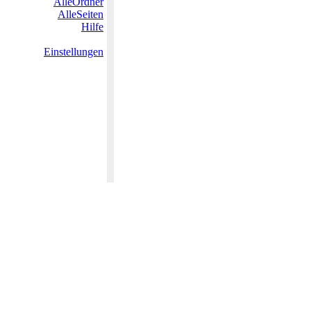
AlleOrdner
AlleSeiten
Hilfe
Einstellungen