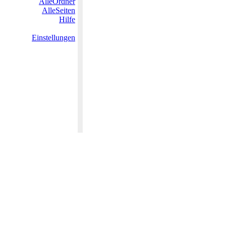
AlleOrdner
AlleSeiten
Hilfe
Einstellungen