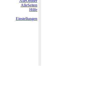
AlleOrdner
AlleSeiten
Hilfe
Einstellungen