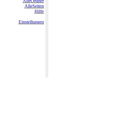
AlleOrdner
AlleSeiten
Hilfe
Einstellungen