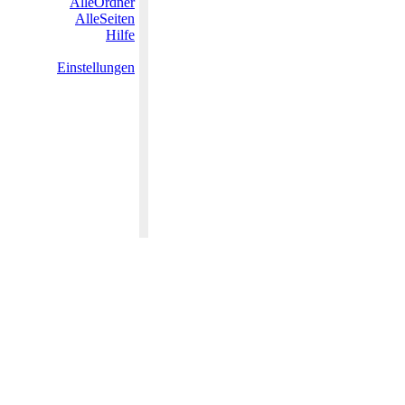
AlleOrdner
AlleSeiten
Hilfe
Einstellungen