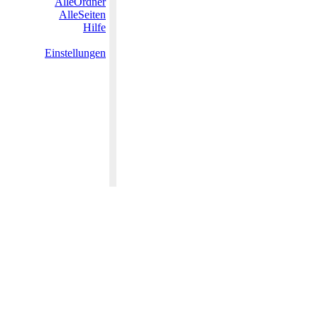
AlleOrdner
AlleSeiten
Hilfe
Einstellungen