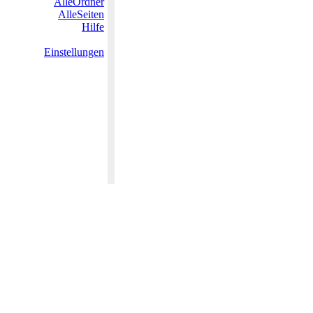
AlleOrdner
AlleSeiten
Hilfe
Einstellungen