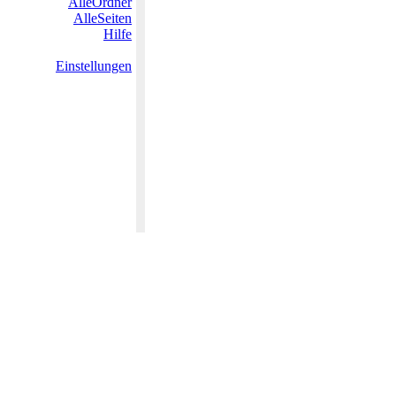
AlleOrdner
AlleSeiten
Hilfe
Einstellungen