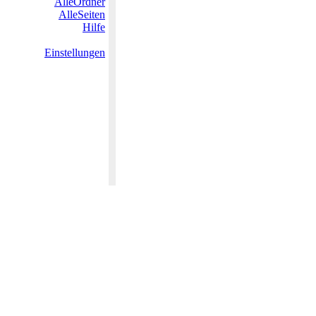
AlleOrdner
AlleSeiten
Hilfe
Einstellungen