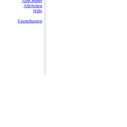
AlleOrdner
AlleSeiten
Hilfe
Einstellungen