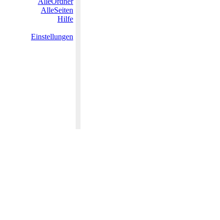
AlleOrdner
AlleSeiten
Hilfe
Einstellungen