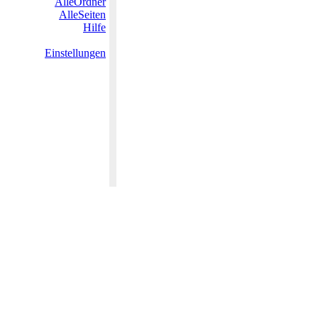
AlleOrdner
AlleSeiten
Hilfe
Einstellungen