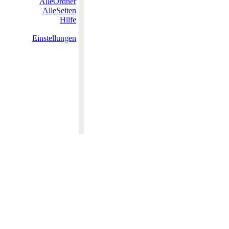
AlleOrdner
AlleSeiten
Hilfe
Einstellungen