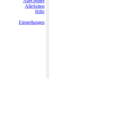
AlleOrdner
AlleSeiten
Hilfe
Einstellungen