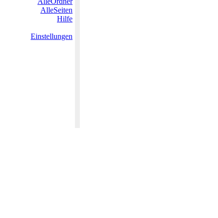
AlleOrdner
AlleSeiten
Hilfe
Einstellungen