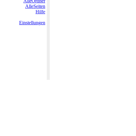
AlleOrdner
AlleSeiten
Hilfe
Einstellungen