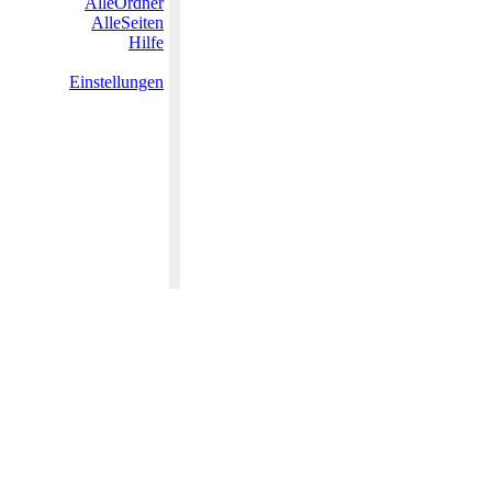
AlleOrdner
AlleSeiten
Hilfe
Einstellungen