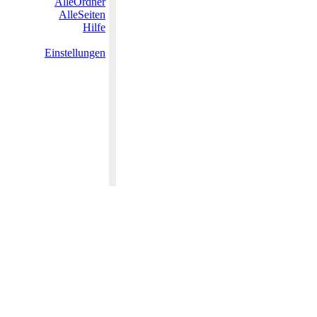
AlleOrdner
AlleSeiten
Hilfe
Einstellungen