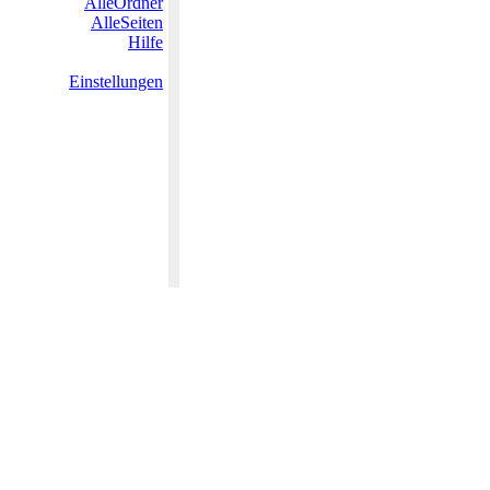
AlleOrdner
AlleSeiten
Hilfe
Einstellungen