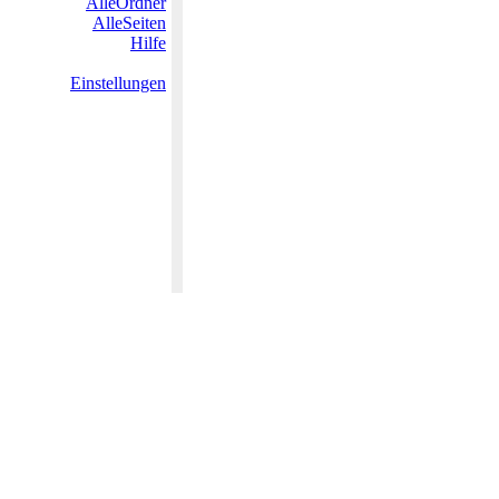
AlleOrdner
AlleSeiten
Hilfe
Einstellungen