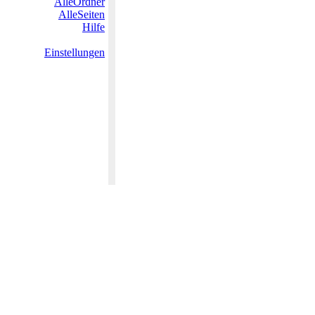
AlleOrdner
AlleSeiten
Hilfe
Einstellungen