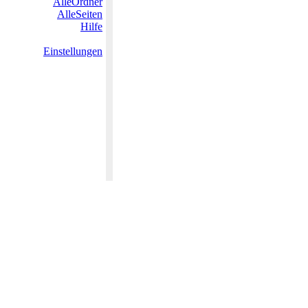
AlleOrdner
AlleSeiten
Hilfe
Einstellungen