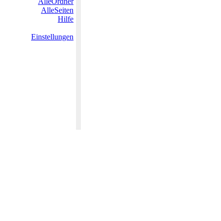
AlleOrdner
AlleSeiten
Hilfe
Einstellungen