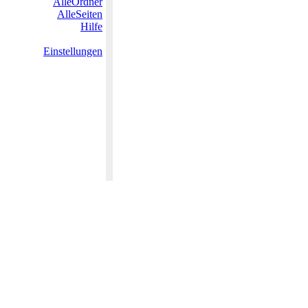
AlleOrdner
AlleSeiten
Hilfe
Einstellungen