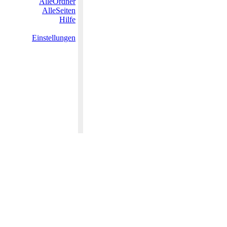
AlleOrdner
AlleSeiten
Hilfe
Einstellungen