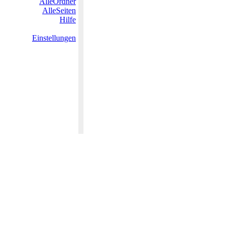
AlleOrdner
AlleSeiten
Hilfe
Einstellungen