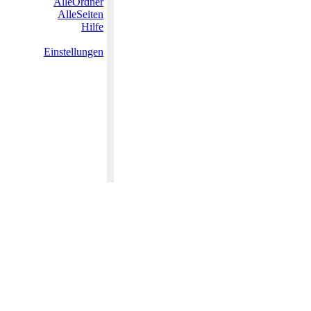
AlleOrdner
AlleSeiten
Hilfe
Einstellungen