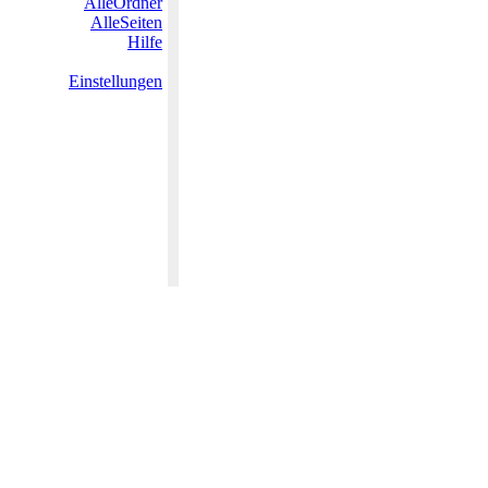
AlleOrdner
AlleSeiten
Hilfe
Einstellungen