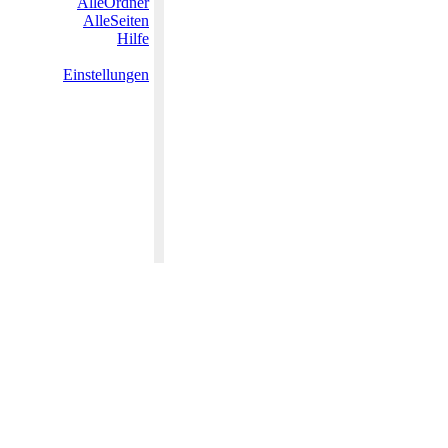
AlleOrdner
AlleSeiten
Hilfe
Einstellungen