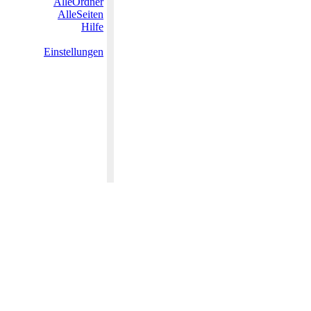
AlleOrdner
AlleSeiten
Hilfe
Einstellungen