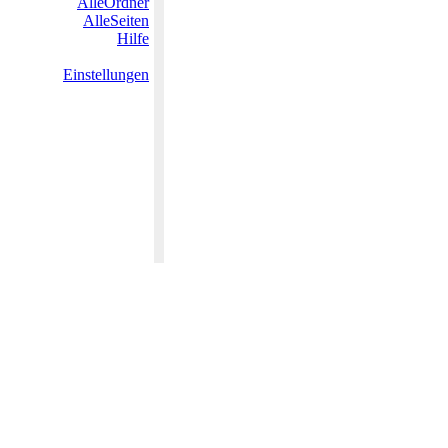
AlleOrdner
AlleSeiten
Hilfe
Einstellungen