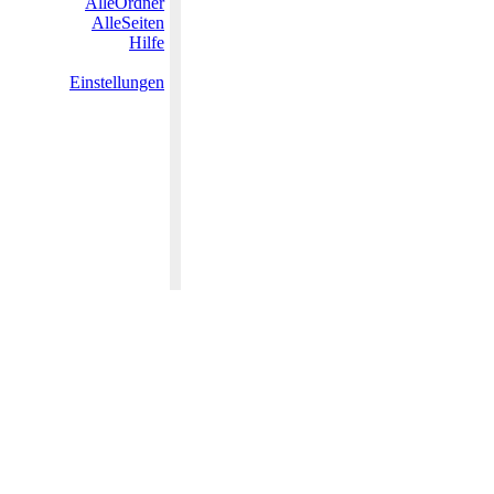
AlleOrdner
AlleSeiten
Hilfe
Einstellungen