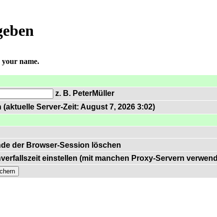
geben
r your name.
z. B. PeterMüller
(aktuelle Server-Zeit: August 7, 2026 3:02)
de der Browser-Session löschen
verfallszeit einstellen (mit manchen Proxy-Servern verwen