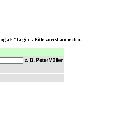
ng als "Login". Bitte zuerst anmelden.
z. B. PeterMüller