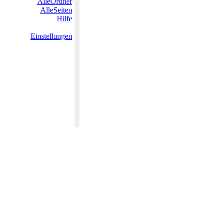
AlleOrdner
AlleSeiten
Hilfe
Einstellungen