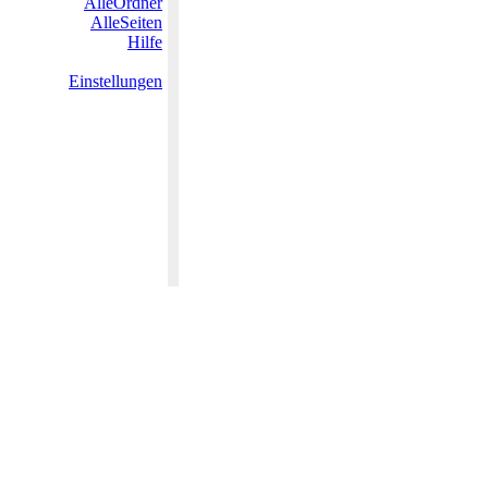
AlleOrdner
AlleSeiten
Hilfe
Einstellungen