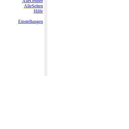
AlleOrdner
AlleSeiten
Hilfe
Einstellungen