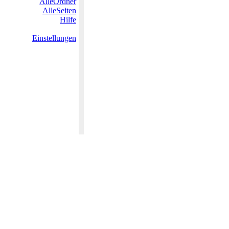
AlleOrdner
AlleSeiten
Hilfe
Einstellungen